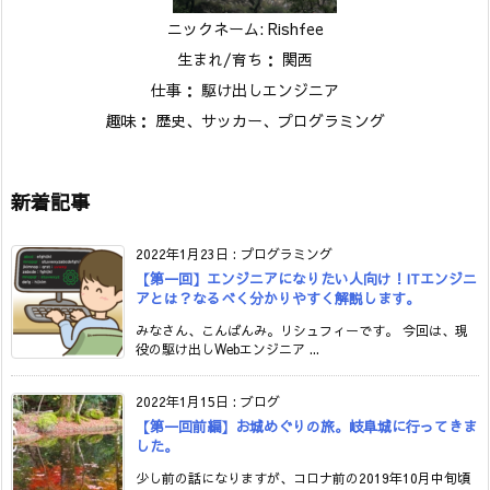
ニックネーム: Rishfee
生まれ/育ち： 関西
仕事： 駆け出しエンジニア
趣味： 歴史、サッカー、プログラミング
新着記事
2022年1月23日
:
プログラミング
【第一回】エンジニアになりたい人向け！ITエンジニ
アとは？なるべく分かりやすく解説します。
みなさん、こんばんみ。リシュフィーです。 今回は、現
役の駆け出しWebエンジニア ...
2022年1月15日
:
ブログ
【第一回前編】お城めぐりの旅。岐阜城に行ってきま
した。
少し前の話になりますが、コロナ前の2019年10月中旬頃