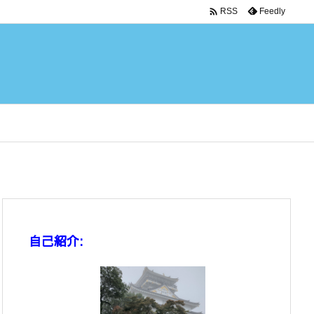

Feedly
RSS
自己紹介: