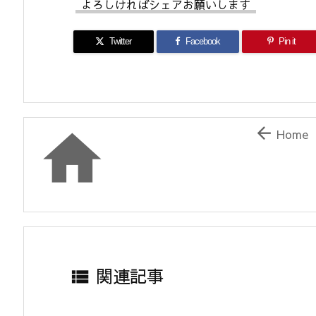
よろしければシェアお願いします
Twitter
Facebook
Pin it


Home
関連記事
