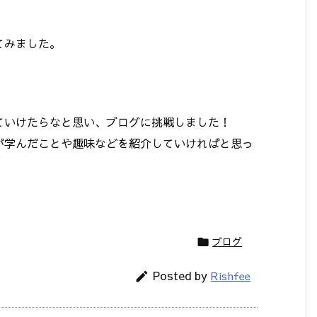
てみました。
ていけたらなと思い、ブログに挑戦しました！
が学んだことや趣味などを紹介していければと思っ
ブログ

Posted by
Rishfee
