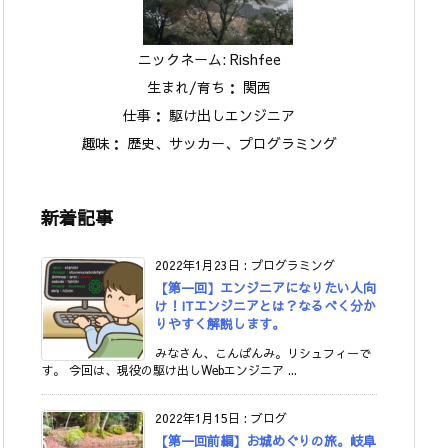
ニックネーム: Rishfee
生まれ/育ち： 関西
仕事： 駆け出しエンジニア
趣味： 歴史、サッカー、プログラミング
新着記事
2022年1月23日
:
プログラミング
【第一回】エンジニアになりたい人向
け！ITエンジニアとは？なるべく分か
りやすく解説します。
みなさん、こんばんみ。リシュフィーで
す。 今回は、現役の駆け出しWebエンジニア ...
2022年1月15日
:
ブログ
【第一回前編】お城めぐりの旅。岐阜