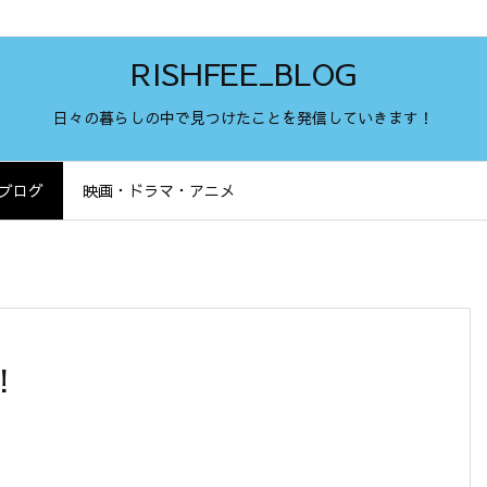
RISHFEE_BLOG
日々の暮らしの中で見つけたことを発信していきます！
ブログ
映画・ドラマ・アニメ
！