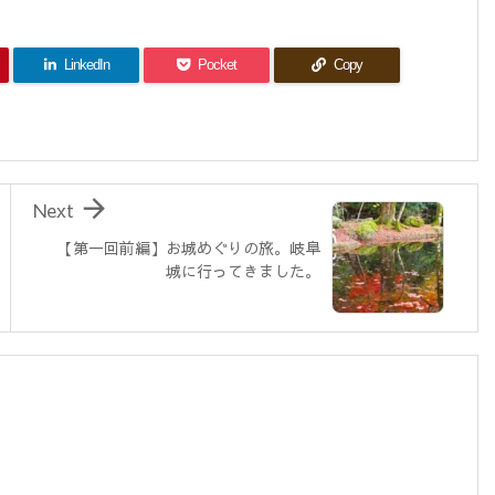
LinkedIn
Pocket
Copy

Next
【第一回前編】お城めぐりの旅。岐阜
城に行ってきました。