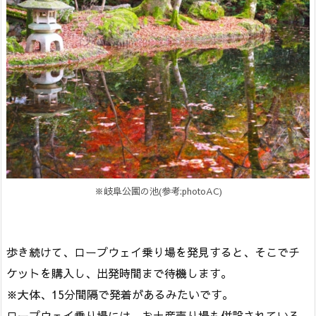
※岐阜公園の池(参考:photoAC)
歩き続けて、ロープウェイ乗り場を発見すると、そこでチ
ケットを購入し、出発時間まで待機します。
※大体、15分間隔で発着があるみたいです。
ロープウェイ乗り場には、お土産売り場も併設されている