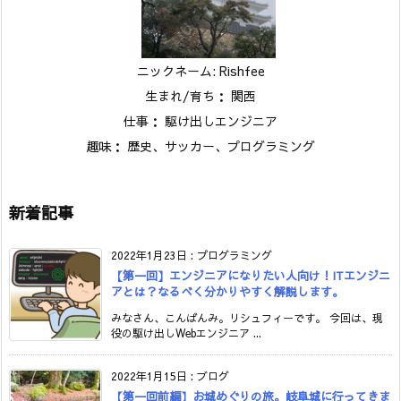
ニックネーム: Rishfee
生まれ/育ち： 関西
仕事： 駆け出しエンジニア
趣味： 歴史、サッカー、プログラミング
新着記事
2022年1月23日
:
プログラミング
【第一回】エンジニアになりたい人向け！ITエンジニ
アとは？なるべく分かりやすく解説します。
みなさん、こんばんみ。リシュフィーです。 今回は、現
役の駆け出しWebエンジニア ...
2022年1月15日
:
ブログ
【第一回前編】お城めぐりの旅。岐阜城に行ってきま