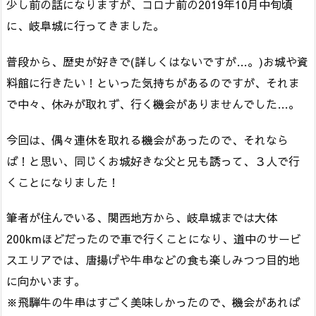
少し前の話になりますが、コロナ前の2019年10月中旬頃
に、岐阜城に行ってきました。
普段から、歴史が好きで(詳しくはないですが…。)お城や資
料館に行きたい！といった気持ちがあるのですが、それま
で中々、休みが取れず、行く機会がありませんでした…。
今回は、偶々連休を取れる機会があったので、それなら
ば！と思い、同じくお城好きな父と兄も誘って、３人で行
くことになりました！
筆者が住んでいる、関西地方から、岐阜城までは大体
200kmほどだったので車で行くことになり、道中のサービ
スエリアでは、唐揚げや牛串などの食も楽しみつつ目的地
に向かいます。
※飛騨牛の牛串はすごく美味しかったので、機会があれば